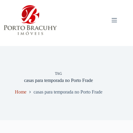
Pular
para
o
conteúdo
TAG
casas para temporada no Porto Frade
Home
casas para temporada no Porto Frade