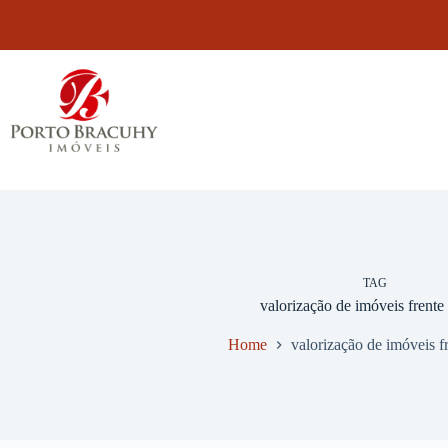
Pular
para
o
conteúdo
TAG
valorização de imóveis frente
Home
valorização de imóveis f