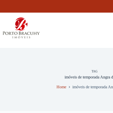
Pular
para
o
conteúdo
TAG
imóveis de temporada Angra d
Home
imóveis de temporada An