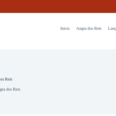
Inicio
Angra dos Reis
Lanç
os Reis
gra dos Reis