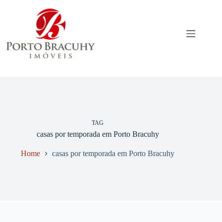
Pular
para
o
conteúdo
TAG
casas por temporada em Porto Bracuhy
Home
casas por temporada em Porto Bracuhy