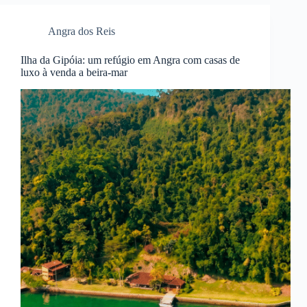
Angra dos Reis
Ilha da Gipóia: um refúgio em Angra com casas de
luxo à venda a beira-mar