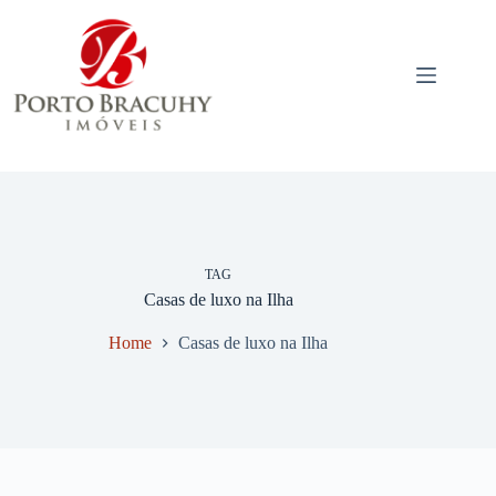
Pular
para
o
conteúdo
TAG
Casas de luxo na Ilha
Home
Casas de luxo na Ilha