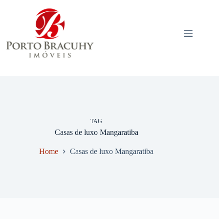
Pular
para
o
conteúdo
TAG
Casas de luxo Mangaratiba
Home
Casas de luxo Mangaratiba